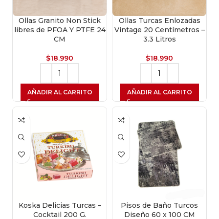
Ollas Granito Non Stick
Ollas Turcas Enlozadas
libres de PFOA Y PTFE 24
Vintage 20 Centímetros –
CM
3.3 Litros
$
18.990
$
18.990
AÑADIR AL CARRITO
AÑADIR AL CARRITO
Koska Delicias Turcas –
Pisos de Baño Turcos
Cocktail 200 G.
Diseño 60 x 100 CM