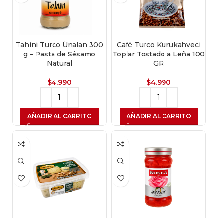
Tahini Turco Ünalan 300
Café Turco Kurukahveci
g – Pasta de Sésamo
Toplar Tostado a Leña 100
Natural
GR
$
4.990
$
4.990
AÑADIR AL CARRITO
AÑADIR AL CARRITO