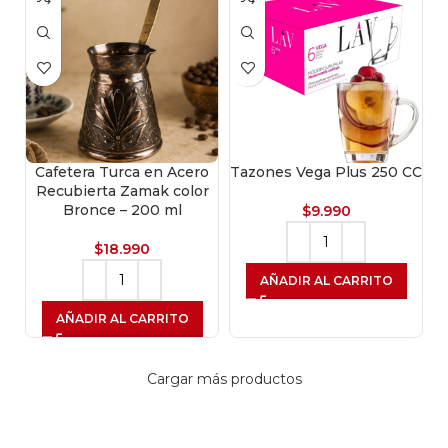
Cafetera Turca en Acero
Tazones Vega Plus 250 CC
Recubierta Zamak color
Bronce – 200 ml
$
9.990
$
18.990
AÑADIR AL CARRITO
AÑADIR AL CARRITO
Cargar más productos