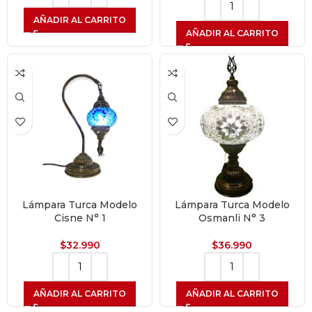
AÑADIR AL CARRITO
AÑADIR AL CARRITO
Lámpara Turca Modelo
Lámpara Turca Modelo
Cisne N° 1
Osmanli N° 3
$
32.990
$
36.990
AÑADIR AL CARRITO
AÑADIR AL CARRITO