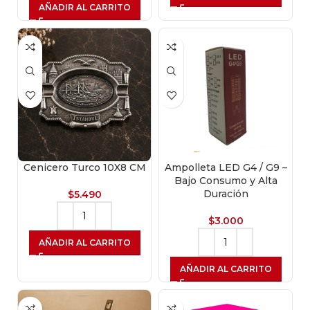
AÑADIR AL CARRITO
Cenicero Turco 10X8 CM
Ampolleta LED G4 / G9 –
Bajo Consumo y Alta
Duración
$
5.490
$
3.000
AÑADIR AL CARRITO
AÑADIR AL CARRITO