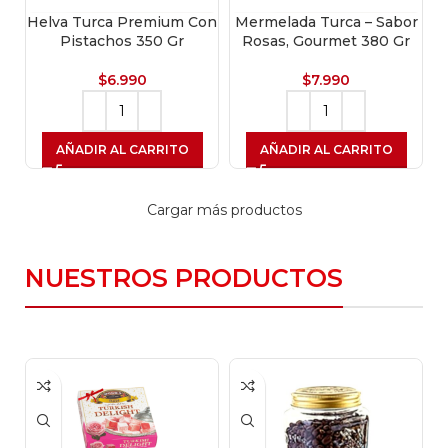
Helva Turca Premium Con
Mermelada Turca – Sabor
Pistachos 350 Gr
Rosas, Gourmet 380 Gr
$
6.990
$
7.990
AÑADIR AL CARRITO
AÑADIR AL CARRITO
Cargar más productos
NUESTROS PRODUCTOS
VENTA