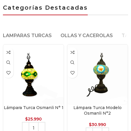
Categorías Destacadas
LAMPARAS TURCAS
OLLAS Y CACEROLAS
TA
Lámpara Turca Osmanli N° 1
Lámpara Turca Modelo
Osmanli N°2
$
25.990
$
30.990