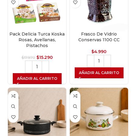
Pack Delicia Turca Koska
Frasco De Vidrio
Rosas, Avellanas,
Conservas 1100 CC
Pistachos
$
4.990
$
15.290
$
17.970
AÑADIR AL CARRITO
AÑADIR AL CARRITO