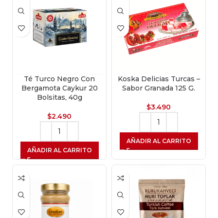
Té Turco Negro Con
Koska Delicias Turcas –
Bergamota Caykur 20
Sabor Granada 125 G.
Bolsitas, 40g
$
3.490
$
2.490
AÑADIR AL CARRITO
AÑADIR AL CARRITO