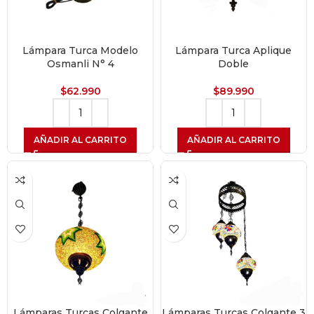
Lámpara Turca Modelo
Lámpara Turca Aplique
Osmanli N° 4
Doble
$
62.990
$
89.990
AÑADIR AL CARRITO
AÑADIR AL CARRITO
Lámparas Turcas Colgante
Lámparas Turcas Colgante 3