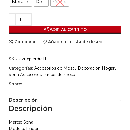
Morado
Rojo
Verde
AÑADIR AL CARRITO
Comparar
Añadir a la lista de deseos
SKU:
azucpierdra11
Categorías:
Accesorios de Mesa
,
Decoración Hogar
,
Sena Accesorios Turcos de mesa
Share:
Descripción
Descripción
Marca: Sena
Modelo: Imperial