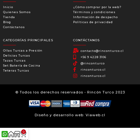
Inicio
¿Cómo comprar por la web?
Quienes Somos
Términos y condiciones
Tienda
Información de despacho
Blog
Políticas de privacidad
Contáctanos
CATEGORÍAS PRINCIPALES
CONTÁCTANOS
Ollas Turcas a Presión
contacto@rinconturco.cl
Delicias Turcas
+56 9 4228 3106
Tazas Turcas
@rinconturco
Set Batería de Cocina
rinconturco.cl
Teteras Turcas
rinconturco.cl
© Todos los derechos reservados - Rincón Turco 2023
Diseño y desarrollo web: Viaweb.cl
0