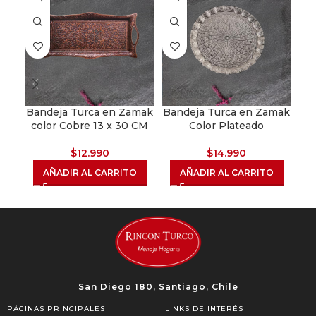
Bandeja Turca en Zamak
Bandeja Turca en Zamak
Ba
color Cobre 13 x 30 CM
Color Plateado
$
12.990
$
14.990
AÑADIR AL CARRITO
AÑADIR AL CARRITO
San Diego 180, Santiago, Chile
PÁGINAS PRINCIPALES
LINKS DE INTERÉS