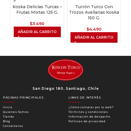
Koska Delicias Turcas –
Turrón Turco Con
Frutas Mixtas 125 G.
Trozos Avellanas Koska
Al
150 G.
$
3.490
$
4.490
AÑADIR AL CARRITO
AÑADIR AL CARRITO
San Diego 180, Santiago, Chile
PÁGINAS PRINCIPALES
LINKS DE INTERÉS
Inicio
¿Cómo comprar por la web?
Quienes Somos
Términos y condiciones
Tienda
Información de despacho
Blog
Políticas de privacidad
Contáctanos