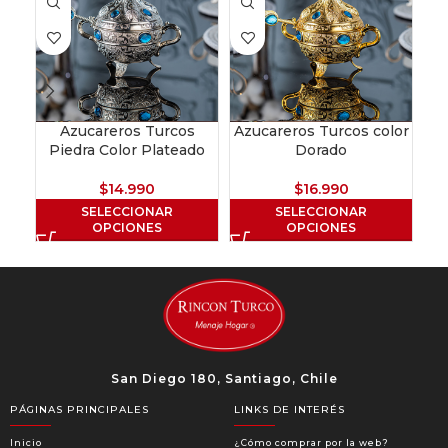
Azucareros Turcos
Azucareros Turcos color
Piedra Color Plateado
Dorado
$
14.990
$
16.990
SELECCIONAR
SELECCIONAR
OPCIONES
OPCIONES
San Diego 180, Santiago, Chile
PÁGINAS PRINCIPALES
LINKS DE INTERÉS
Inicio
¿Cómo comprar por la web?