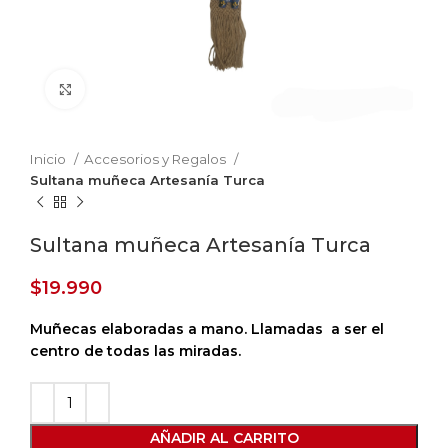
Haga Click para agrandar
Inicio
Accesorios y Regalos
Sultana muñeca Artesanía Turca
Sultana muñeca Artesanía Turca
$
19.990
Muñecas elaboradas a mano.
Llamadas a ser el
centro de todas las miradas.
AÑADIR AL CARRITO