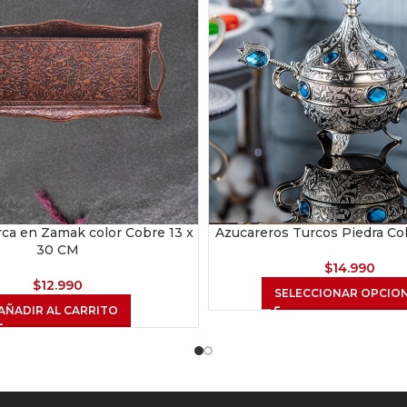
ca en Zamak color Cobre 13 x
Azucareros Turcos Piedra Co
30 CM
$
14.990
$
12.990
SELECCIONAR OPCIO
AÑADIR AL CARRITO