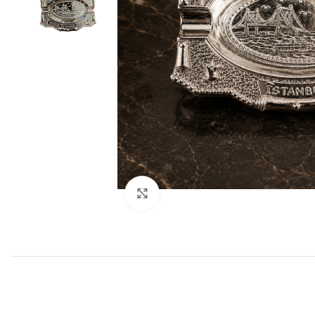
Haga Click para agrandar