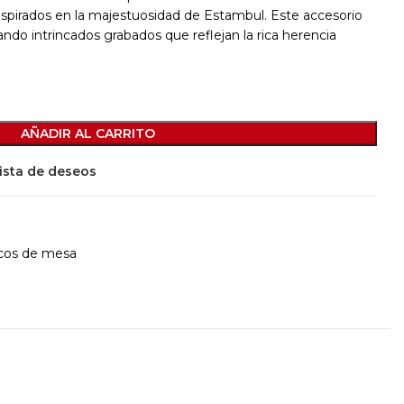
spirados en la majestuosidad de Estambul. Este accesorio
ando intrincados grabados que reflejan la rica herencia
AÑADIR AL CARRITO
lista de deseos
rcos de mesa