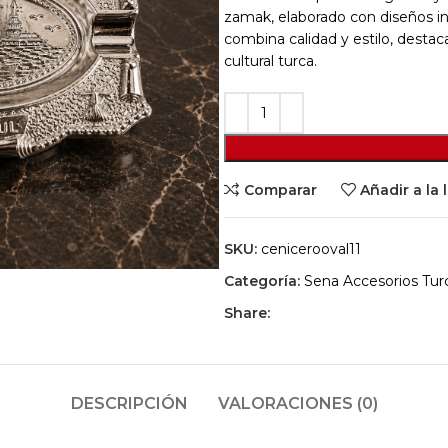
zamak, elaborado con diseños in
combina calidad y estilo, destac
cultural turca.
Comparar
Añadir a la 
SKU:
cenicerooval11
Categoría:
Sena Accesorios Tu
Share:
DESCRIPCIÓN
VALORACIONES (0)