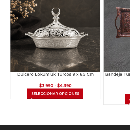
Dulcero Lokumluk Turcos 9 x 6,5 Cm
Bandeja Tur
$
3.990
-
$
4.390
SELECCIONAR OPCIONES