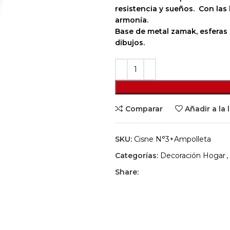
resistencia y sueños. Con las
armonía.
Base de metal zamak, esferas
dibujos.
Comparar
Añadir a la 
SKU:
Cisne N°3+Ampolleta
Categorías:
Decoración Hogar
,
Share: