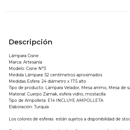
Descripción
Lámpara Cisne
Marca: Artesanía
Modelo: Cisne N°3
Medida Lámpara: 52 centímetros aproximados
Medidas Esfera: 24 diámetro x 17.5 alto
Tipo de producto: Lámpara Velador, Mesa arrimo, Mesa de s
Material: Cuerpo Zamak, esfera vidrio, mostacilla
Tipo de Ampolleta: E14 INCLUYE AMPOLLETA
Elaboración: Turquía
Los colores de esferas están sujetos a disponibilidad de sto