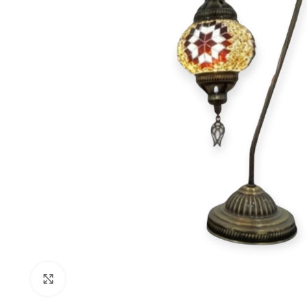
Haga Click para agrandar