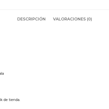
DESCRIPCIÓN
VALORACIONES (0)
ala
ck de tienda.