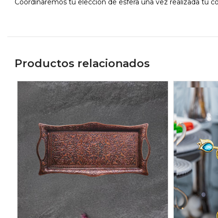
Coordinaremos tu elección de esfera una vez realizada tu c
Productos relacionados