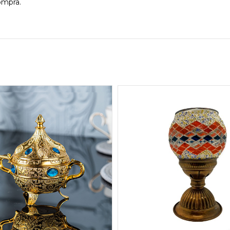
ompra.