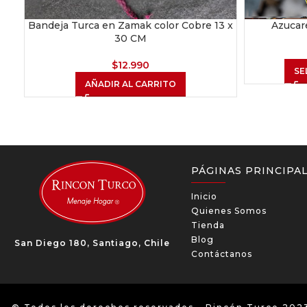
Bandeja Turca en Zamak color Cobre 13 x
Azucar
30 CM
$
12.990
SE
AÑADIR AL CARRITO
PÁGINAS PRINCIPA
Inicio
Quienes Somos
Tienda
Blog
San Diego 180, Santiago, Chile
Contáctanos